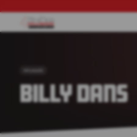
Veluwade
Billy Dans