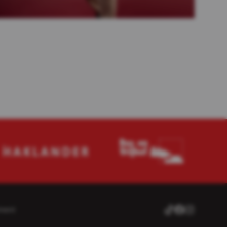
ment
TikTok
Facebook
Instagram