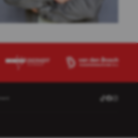
ment
TikTok
Facebook
Instagram