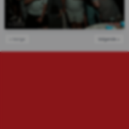
« Vorige
Volgende »