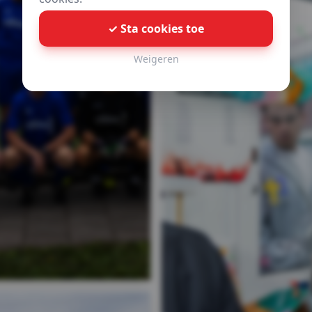
✓ Sta cookies toe
Weigeren