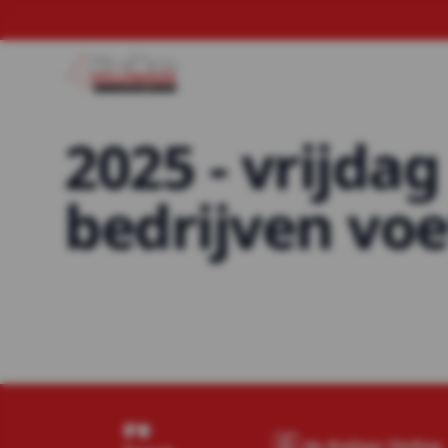
2025 - vrijdag
bedrijven voe