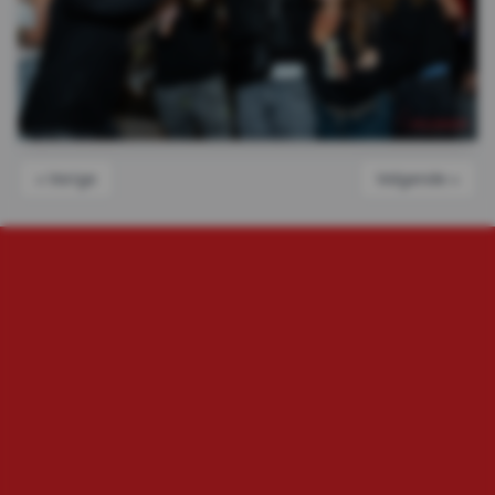
« Vorige
Volgende »