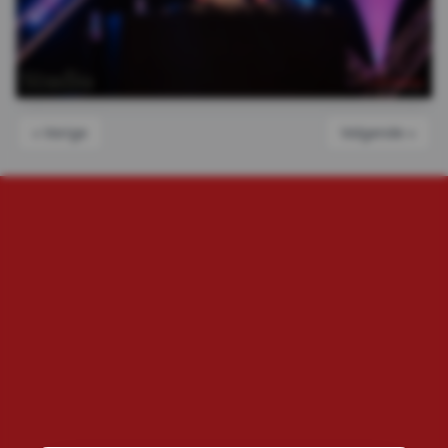
« Vorige
Volgende »