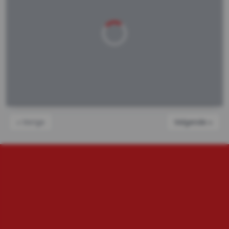
« Vorige
Volgende »