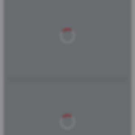
Laden
Laden